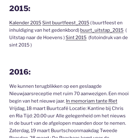
2015:
Kalender 2015
Sint
buurtfeest_2015
( buurtfeest en
inhuldiging van het gedenkbord)
buurt_uitstap_2015
(
Uitstap naar de Hoevens )
Sint 2015
(fotoindruk van de
sint 2015 )
2016:
We kunnen terugblikken op een geslaagde
Nieuwjaarsreceptie met ruim 70 aanwezigen. Een mooi
begin van het nieuwe jaar.
In memoriam tante Riet
Vrijdag, 18 maart Buurtcafé Locatie: Kantine bij Chris
en Ria Tijd: 20.00 uur Alle gelegenheid om het nieuws
in de buurt van de afgelopen maanden door te nemen.
Zaterdag, 19 maart Buurtschoonmaakdag Tweede
Paasdag, 28 maart : De Paashaas komt voor de