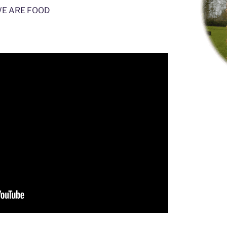
… WE ARE FOOD