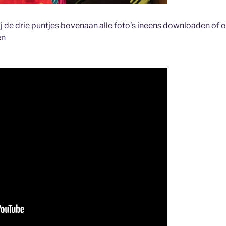
j de drie puntjes bovenaan alle foto’s ineens downloaden of o
en