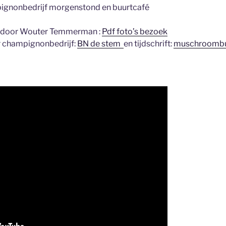
ignonbedrijf morgenstond en buurtcafé
t door Wouter Temmerman :
Pdf foto’s bezoek
r champignonbedrijf:
BN de stem
en tijdschrift:
muschroombu