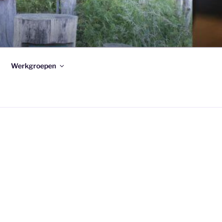
K
Werkgroepen