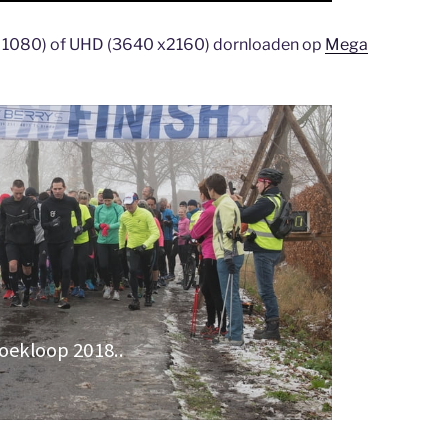
0x 1080) of UHD (3640 x2160) dornloaden op
Mega