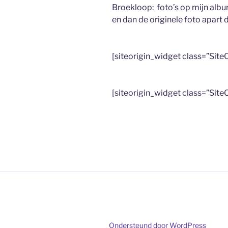
Broekloop: foto’s op mijn albu
en dan de originele foto apar
[siteorigin_widget class=”Si
[siteorigin_widget class=”Si
Ondersteund door WordPress